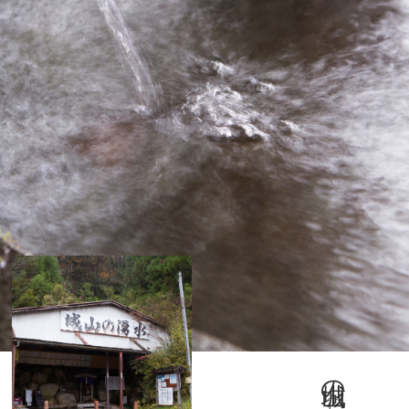
城山の湧水