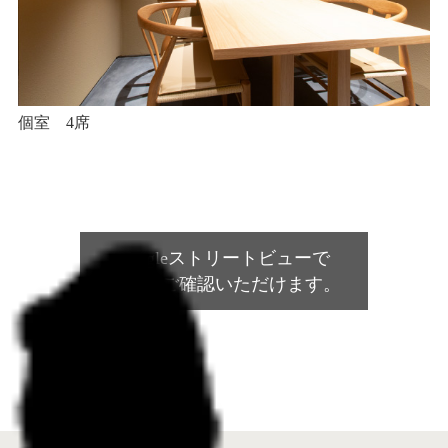
個室 4席
googleストリートビューで
店内をご確認いただけます。