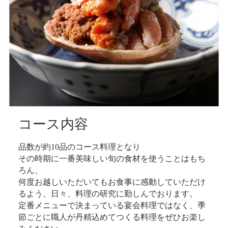
コース内容
品数が約10品のコース料理となり
その時期に一番美味しい旬の食材を使うことはもち
ろん、
何度お越しいただいてもお食事に感動していただけ
るよう、日々、料理の研究に勤しんでおります。
定番メニューで決まっている宴会料理ではなく、季
節ごとに職人が丹精込めてつくる料理をぜひお楽し