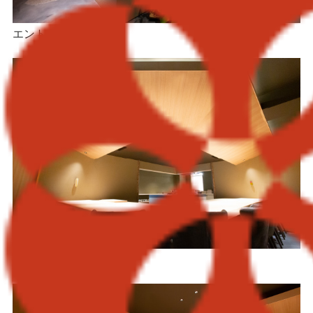
エントランス
カウンター 10席