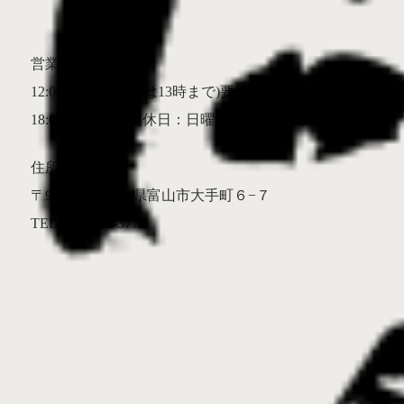
定休日
営業時間
12:00〜14:00(入店は13時まで)要予約
18:00〜20:30 定休日：日曜・第一月曜、月曜ランチ
住所
〒930-0084 富山県富山市大手町６−７
TEL 076-456-3773