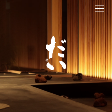
メニ
ュー