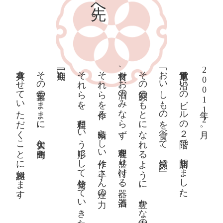
共有させていただくことに感謝します。
その言葉のままに、大切な時間を
それらを、料理という形にして発信していきたいと思います。
それらを作る、素晴らしい作り手さん達の力。
食材、お酒のみならず、料理を盛り付ける器、酒器。
その笑顔のもとになれるように、豊かな富山の恵み
「おいしものを食べて、笑顔に」
市電通り沿いのビルの２階で、開店しました。
2001年12月。